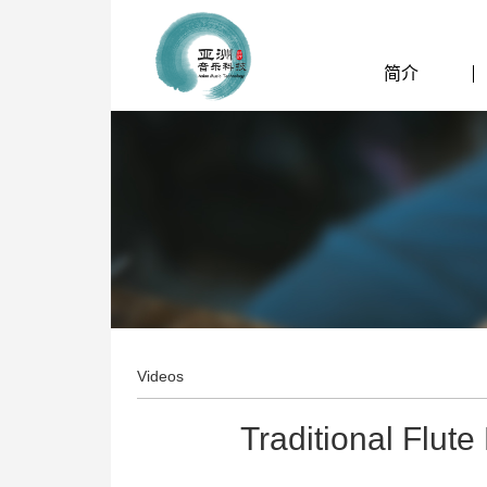
简介
Videos
Traditional Flute