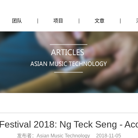
团队
项目
文章
 Festival 2018: Ng Teck Seng - Aco
发布者：Asian Music Technology
2018-11-05